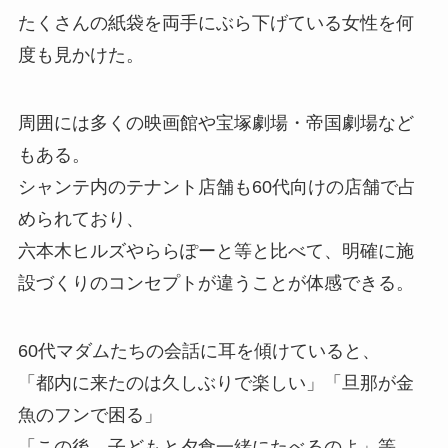
たくさんの紙袋を両手にぶら下げている女性を何
度も見かけた。
周囲には多くの映画館や宝塚劇場・帝国劇場など
もある。
シャンテ内のテナント店舗も60代向けの店舗で占
められており、
六本木ヒルズやららぽーと等と比べて、明確に施
設づくりのコンセプトが違うことが体感できる。
60代マダムたちの会話に耳を傾けていると、
「都内に来たのは久しぶりで楽しい」「旦那が金
魚のフンで困る」
「この後、子どもと夕食一緒にたべるのよ」等