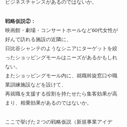
ビジネスチャンスがあるのではないか。
戦略仮説②：
映画館・劇場・コンサートホールなど60代女性が
好んで訪れる施設の近隣に、
日比谷シャンテのようなシニアにターゲットを絞
ったショッピングモールはニーズがあるかもしれ
ない。
またショッピングモール内に、就職斡旋窓口や職
業訓練施設などを設けて、
再就職を支援する役割を持たせたら集客効果が高
まり、相乗効果があるのではないか。
ここで挙げた２つの戦略仮説（新規事業アイデ