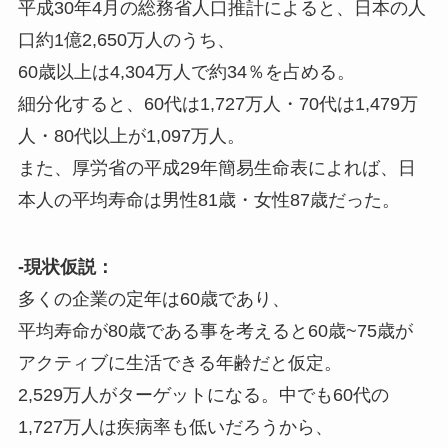
平成30年4月の総務省人口推計によると、日本の人
口約1億2,650万人のうち、
60歳以上は4,304万人で約34％を占める。
細分化すると、60代は1,727万人・70代は1,479万
人・80代以上が1,097万人。
また、厚労省の平成29年簡易生命表によれば、日
本人の平均寿命は男性81歳・女性87歳だった。
-現状仮説：
多くの企業の定年は60歳であり、
平均寿命が80歳である事を考えると60歳~75歳が
アクティブに生活できる年齢だと仮定。
2,529万人がターゲットになる。中でも60代の
1,727万人は疾病率も低いだろうから、