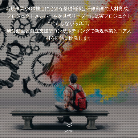
新規事業やDX推進に必須な基礎知識は研修動画で人材育成。
プロジェクトメンバーや次世代リーダーには実プロジェクト
に伴走しながらOJT。
研修動画と自立支援型コンサルティングで新規事業とコア人
材を同時に開発します
Scroll