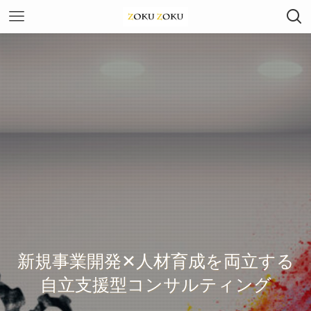
新規事業開発✕人材育成を両立する
自立支援型コンサルティング